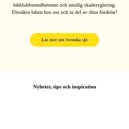
båtklubbsmedlemmar och smidig skadereglering.
Försäkra båten hos oss och ta del av dina fördelar!
Läs mer om Svenska sjö
Nyheter, tips och inspiration