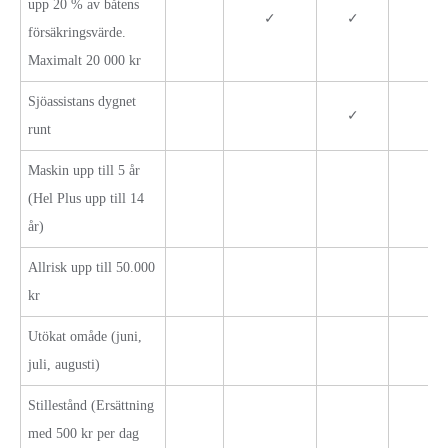
upp 20 % av båtens
✓
✓
✓
försäkringsvärde.
Maximalt 20 000 kr
Sjöassistans dygnet
✓
✓
runt
Maskin upp till 5 år
(Hel Plus upp till 14
år)
Allrisk upp till 50.000
kr
Utökat omåde (juni,
juli, augusti)
Stillestånd (Ersättning
med 500 kr per dag