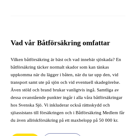
Vad vår Båtförsäkring omfattar
Vilken båtförsäkring är bäst och vad innebär sjöskada? En
båtförsäkring täcker normalt skador som kan tänkas
uppkomma när du lägger i båten, när du tar upp den, vid
transport samt ute på sjön och vid eventuell skadegörelse.
Även stöld och brand brukar vanligtvis ingå. Samtliga av
dessa ovanstående punkter ingår i alla våra båtförsäkringar
hos Svenska Sjö. Vi inkluderar också rättsskydd och
sjöassistans till försäkringen och i Båtförsäkring Medlem får
du även allriskförsäkring på ett maxbelopp på 50 000 kr.