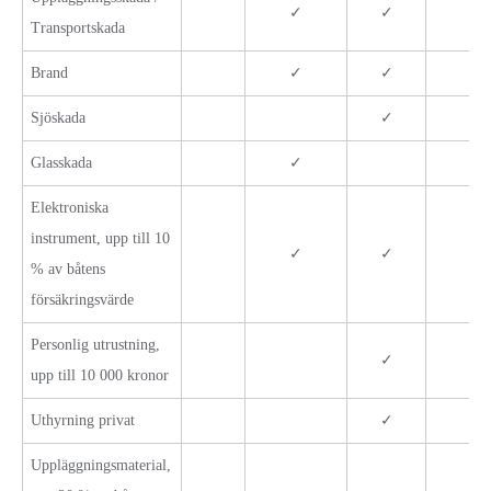
✓
✓
✓
Transportskada
Brand
✓
✓
✓
Sjöskada
✓
✓
Glasskada
✓
✓
Elektroniska
instrument, upp till 10
✓
✓
✓
% av båtens
försäkringsvärde
Personlig utrustning,
✓
✓
upp till 10 000 kronor
Uthyrning privat
✓
✓
Uppläggningsmaterial,