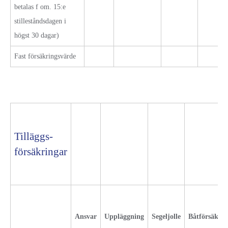
betalas f om. 15:e
stilleståndsdagen i
högst 30 dagar)
Fast försäkringsvärde
Tilläggs-
försäkringar
Ansvar
Uppläggning
Segeljolle
Båtförsäkrin