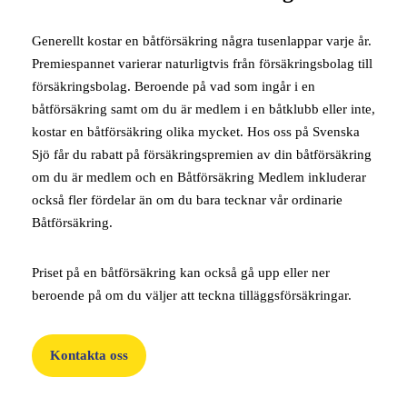
Generellt kostar en båtförsäkring några tusenlappar varje år.
Premiespannet varierar naturligtvis från försäkringsbolag till
försäkringsbolag. Beroende på vad som ingår i en
båtförsäkring samt om du är medlem i en båtklubb eller inte,
kostar en båtförsäkring olika mycket. Hos oss på Svenska
Sjö får du rabatt på försäkringspremien av din båtförsäkring
om du är medlem och en Båtförsäkring Medlem inkluderar
också fler fördelar än om du bara tecknar vår ordinarie
Båtförsäkring.
Priset på en båtförsäkring kan också gå upp eller ner
beroende på om du väljer att teckna tilläggsförsäkringar.
Kontakta oss