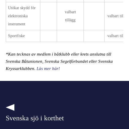
Utökat skydd för
valbart
elektroniska
valbart tilläg
tillägg
instrument
Sportfiske
valbart tilläg
*Kan tecknas av medlem i båtklubb eller krets anslutna till
Svenska Båtunionen, Svenska Segelförbundet eller Svenska
Kryssarklubben.
Läs mer här!
Svenska sjö i korthet