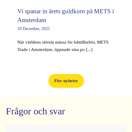
Vi spanar in årets guldkorn på METS i
Amsterdam
10 December, 2025
När världens största mässa för båttillbehör, METS
Trade i Amsterdam, öppnade sina po [...]
Fler nyheter
Frågor och svar