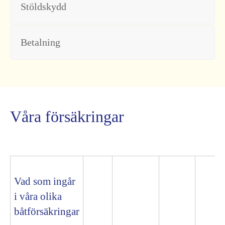
Stöldskydd
Betalning
Våra försäkringar
Vad som ingår
i våra olika
båtförsäkringar